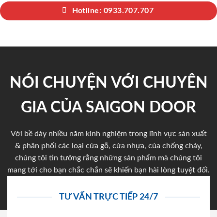
Hotline: 0933.707.707
NÓI CHUYỆN VỚI CHUYÊN
GIA CỦA SAIGON DOOR
Với bề dày nhiều năm kinh nghiệm trong lĩnh vực sản xuất
& phân phối các loại cửa gỗ, cửa nhựa, của chống cháy,
chúng tôi tin tưởng rằng những sản phẩm mà chúng tôi
mang tới cho bạn chắc chắn sẽ khiến bạn hài lòng tuyệt đối.
TƯ VẤN TRỰC TIẾP 24/7