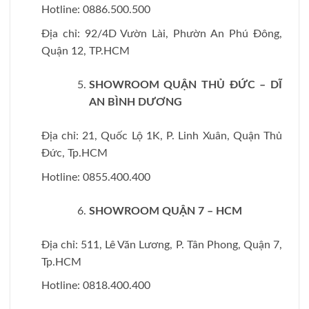
Hotline: 0886.500.500
Địa chỉ: 92/4D Vườn Lài, Phườn An Phú Đông,
Quận 12, TP.HCM
SHOWROOM QUẬN THỦ ĐỨC – DĨ
AN BÌNH DƯƠNG
Địa chỉ: 21, Quốc Lộ 1K, P. Linh Xuân, Quận Thủ
Đức, Tp.HCM
Hotline: 0855.400.400
SHOWROOM QUẬN 7 – HCM
Địa chỉ: 511, Lê Văn Lương, P. Tân Phong, Quận 7,
Tp.HCM
Hotline: 0818.400.400