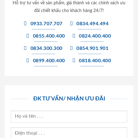
Hỗ trợ tư vấn về sản phẩm, giá thành và các chính sách ưu
đãi chiết khấu cho khách hàng 24/7!
0933.707.707
0834.494.494
0855.400.400
0824.400.400
0834.300.300
0854.901.901
0899.400.400
0818.400.400
ĐK TƯ VẤN/ NHẬN ƯU ĐÃI