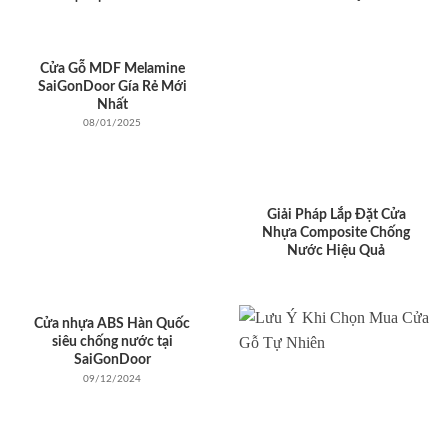
Cửa Gỗ MDF Melamine
SaiGonDoor Gía Rẻ Mới
Nhất
08/01/2025
Giải Pháp Lắp Đặt Cửa
Nhựa Composite Chống
Nước Hiệu Quả
Cửa nhựa ABS Hàn Quốc
siêu chống nước tại
SaiGonDoor
09/12/2024