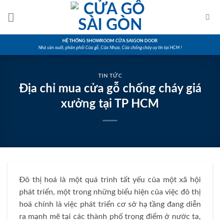
Skip
to
content
HỆ THỐNG SHOWROOM CỬA SAIGON DOOR
Nhà sản xuất, phân phối Cửa gỗ, Cửa Nhựa, Cửa chống cháy uy tín tại HCM !
TIN TỨC
Địa chỉ mua cửa gỗ chống cháy giá
xưởng tại TP HCM
Đô thị hoá là một quá trình tất yếu của một xã hội
phát triển, một trong những biểu hiện của việc đô thị
hoá chính là việc phát triển cơ sở hạ tầng đang diễn
ra mạnh mẽ tại các thành phố trọng điểm ở nước ta,