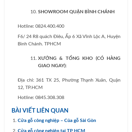
SHOWROOM QUẬN BÌNH CHÁNH
Hotline: 0824.400.400
F6/ 24 R8 quách Điêu, Ấp 6 Xã Vĩnh Lộc A, Huyện
Bình Chánh. TPHCM
XƯỞNG & TỔNG KHO (CÓ HÀNG
GIAO NGAY):
Địa chỉ: 361 TX 25, Phường Thạnh Xuân, Quận
12, TP.HCM
Hotline: 0845.308.308
BÀI VIẾT LIÊN QUAN
Cửa gỗ công nghiệp – Của gỗ Sài Gòn
Cửa gỗ công nghiệp tại TP HCM