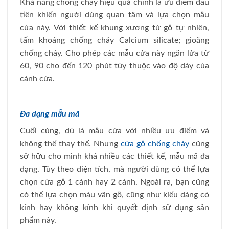
Khả năng chống cháy hiệu quả chính là ưu điểm đầu
tiên khiến người dùng quan tâm và lựa chọn mẫu
cửa này. Với thiết kế khung xương từ gỗ tự nhiên,
tấm khoáng chống cháy Calcium silicate; gioăng
chống cháy. Cho phép các mẫu cửa này ngăn lửa từ
60, 90 cho đến 120 phút tùy thuộc vào độ dày của
cánh cửa.
Đa dạng mẫu mã
Cuối cùng, dù là mẫu cửa với nhiều ưu điểm và
không thể thay thế. Nhưng
cửa gỗ chống cháy
cũng
sở hữu cho mình khá nhiều các thiết kế, mẫu mã đa
dạng. Tùy theo diện tích, mà người dùng có thể lựa
chọn cửa gỗ 1 cánh hay 2 cánh. Ngoài ra, bạn cũng
có thể lựa chọn màu vân gỗ, cũng như kiểu dáng có
kính hay không kính khi quyết định sử dụng sản
phẩm này.