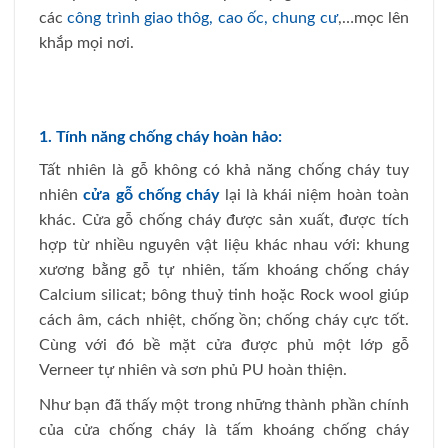
các
công trình giao thôg, cao ốc, chung cư
,…mọc lên
khắp mọi nơi.
1. Tính năng chống cháy hoàn hảo:
Tất nhiên là gỗ không có khả năng chống cháy tuy
nhiên
cửa gỗ chống cháy
lại là khái niệm hoàn toàn
khác. Cửa gỗ chống cháy được sản xuất, được tích
hợp từ nhiều nguyên vật liệu khác nhau với: khung
xương bằng gỗ tự nhiên, tấm khoáng chống cháy
Calcium silicat; bông thuỷ tinh hoặc Rock wool giúp
cách âm, cách nhiệt, chống ồn; chống cháy cực tốt.
Cùng với đó bề mặt cửa được phủ một lớp gỗ
Verneer tự nhiên và sơn phủ PU hoàn thiện.
Như bạn đã thấy một trong những thành phần chính
của cửa chống cháy là tấm khoáng chống cháy