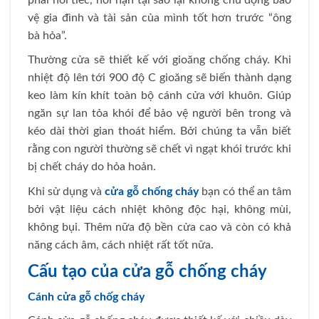
vệ gia đình và tài sản của mình tốt hơn trước “ông
bà hỏa”.
Thường cửa sẽ thiết kế với gioăng chống cháy. Khi
nhiệt độ lên tới 900 độ C gioăng sẽ biến thành dạng
keo làm kín khít toàn bộ cánh cửa với khuôn. Giúp
ngăn sự lan tỏa khói để bảo vệ người bên trong và
kéo dài thời gian thoát hiểm. Bởi chúng ta vẫn biết
rằng con người thường sẽ chết vì ngạt khói trước khi
bị chết cháy do hỏa hoản.
Khi sử dụng và
cửa gỗ chống cháy
bạn có thể an tâm
bởi vật liệu cách nhiệt không độc hại, không mùi,
không bụi. Thêm nữa độ bền cửa cao và còn có khả
năng cách âm, cách nhiệt rất tốt nữa.
Cấu tạo của
cửa gỗ chống cháy
Cánh cửa gỗ chốg cháy