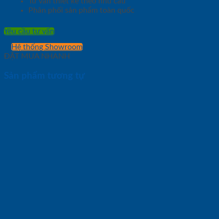
Tư vấn thiết kế theo nhu cầu
Phân phối sản phẩm toàn quốc
Yêu cầu tư vấn
Hệ thống Showroom
ĐẶT MUA NHANH
Sản phẩm tương tự