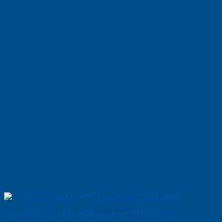
Cửa Gỗ Chống Cháy MDF Laminate P1R2 23029