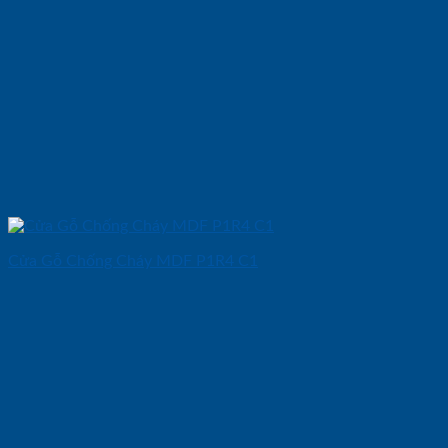
Cửa Gỗ Chống Cháy MDF P1R4 C1