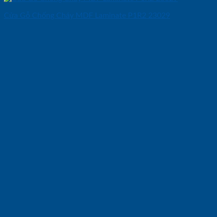
Cửa Gỗ Chống Cháy MDF Laminate P1R2 23029