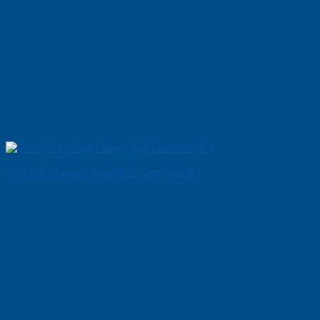
Cửa Gỗ Chống Cháy MDF Laminate P1