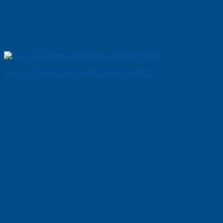
Cửa Gỗ Chống Cháy MDF Laminate P1R2