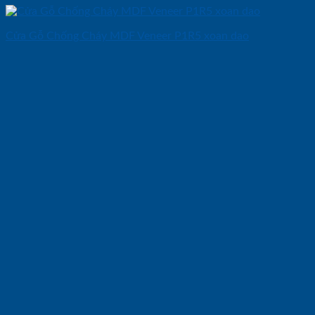
Cửa Gỗ Chống Cháy MDF Veneer P1R5 xoan dao