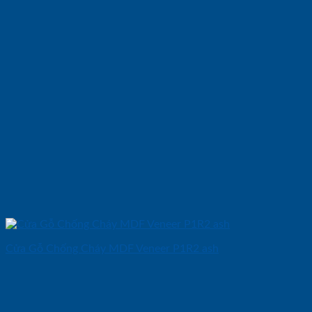
Cửa Gỗ Chống Cháy MDF Veneer P1R2 ash