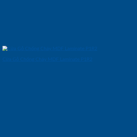
Cửa Gỗ Chống Cháy MDF Laminate P1R2