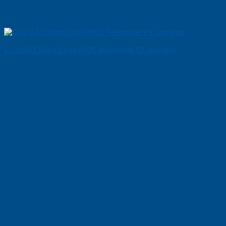
Cửa Gỗ Chống Cháy MDF Melamine P1 van kem