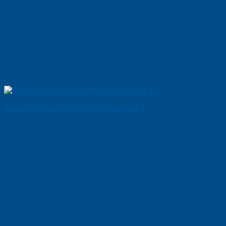
Cửa Gỗ Chống Cháy MDF Melamine P1