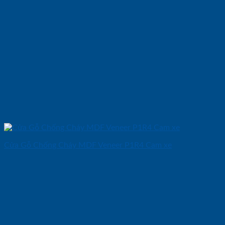
Cửa Gỗ Chống Cháy MDF Veneer P1R4 Cam xe