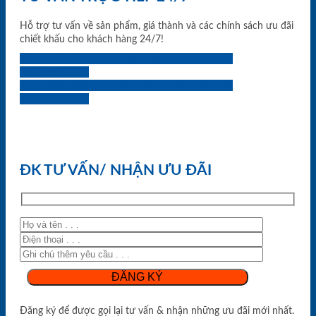
Hỗ trợ tư vấn về sản phẩm, giá thành và các chính sách ưu đãi
chiết khấu cho khách hàng 24/7!
0933.707.707
0834.494.494
0855.400.400
0824.400.400
0834.300.300
0854.901.901
0899.400.400
0818.400.400
ĐK TƯ VẤN/ NHẬN ƯU ĐÃI
Đăng ký để được gọi lại tư vấn & nhận những ưu đãi mới nhất.