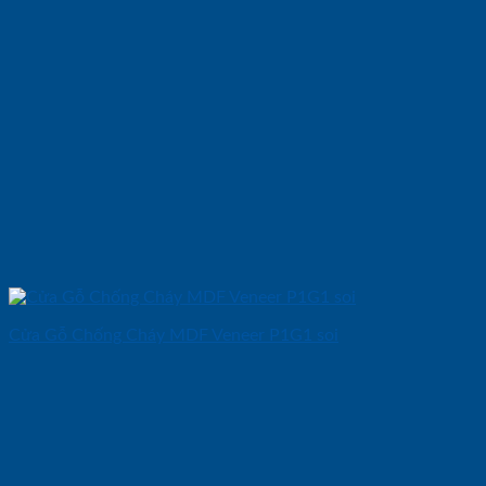
Cửa Gỗ Chống Cháy MDF Veneer P1G1 soi