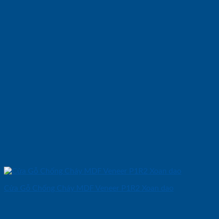
Cửa Gỗ Chống Cháy MDF Veneer P1R2 Xoan dao