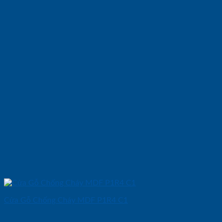
Cửa Gỗ Chống Cháy MDF P1R4 C1