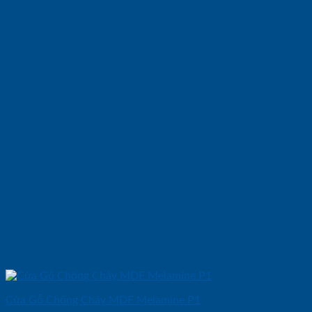
Cửa Gỗ Chống Cháy MDF Melamine P1