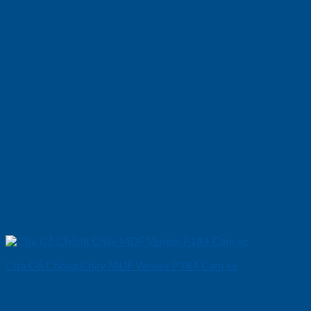
Cửa Gỗ Chống Cháy MDF Veneer P1R4 Cam xe