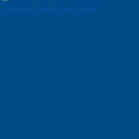
Cửa Gỗ Chống Cháy MDF Veneer P1R2 ash