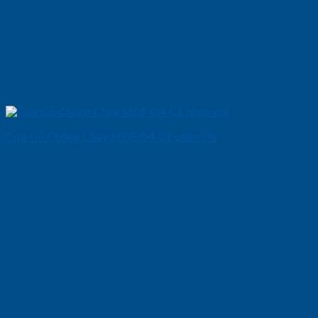
Cửa Gỗ Chống Cháy MDF O4 C1 phao chi