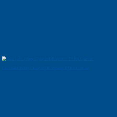
Cửa Gỗ Chống Cháy MDF Veneer P1R4 Cam xe