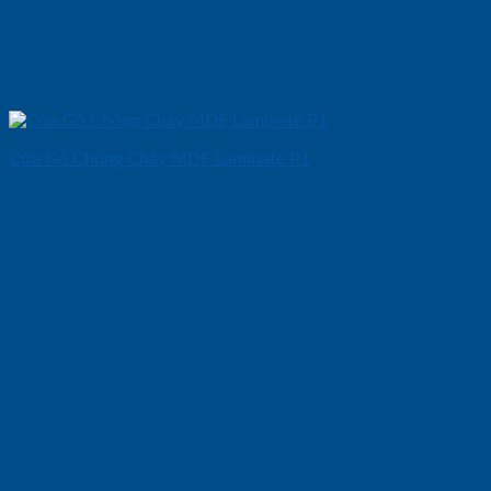
Cửa Gỗ Chống Cháy MDF Laminate P1