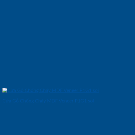
Cửa Gỗ Chống Cháy MDF Veneer P1G1 soi