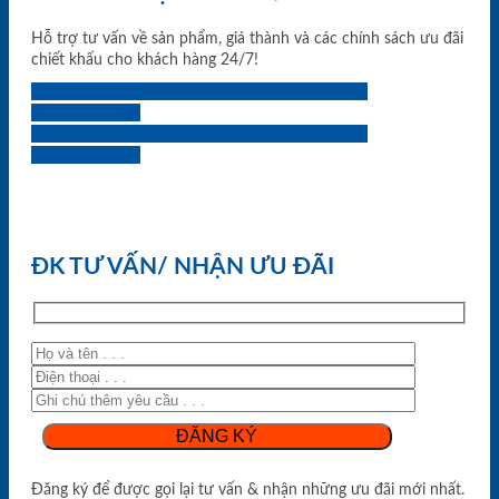
Hỗ trợ tư vấn về sản phẩm, giá thành và các chính sách ưu đãi
chiết khấu cho khách hàng 24/7!
0933.707.707
0834.494.494
0855.400.400
0824.400.400
0834.300.300
0854.901.901
0899.400.400
0818.400.400
ĐK TƯ VẤN/ NHẬN ƯU ĐÃI
Đăng ký để được gọi lại tư vấn & nhận những ưu đãi mới nhất.