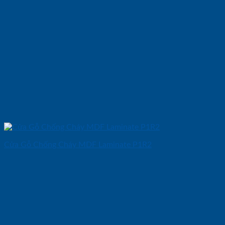
Cửa Gỗ Chống Cháy MDF Laminate P1R2