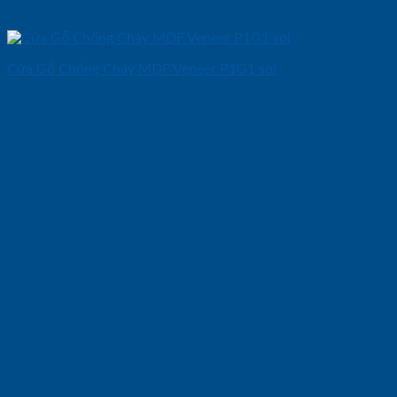
Cửa Gỗ Chống Cháy MDF Veneer P1G1 soi