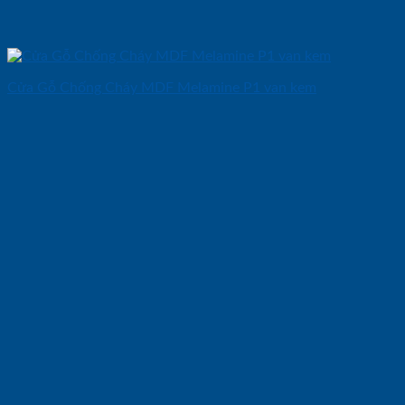
Cửa Gỗ Chống Cháy MDF Melamine P1 van kem