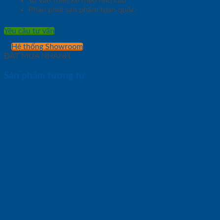
Tư vấn thiết kế theo nhu cầu
Phân phối sản phẩm toàn quốc
Yêu cầu tư vấn
Hệ thống Showroom
ĐẶT MUA NHANH
Sản phẩm tương tự