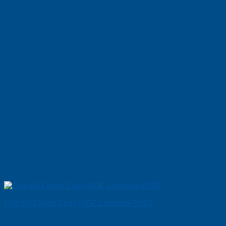
Cửa Gỗ Chống Cháy MDF Laminate P1R2