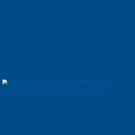
Cửa Gỗ Chống Cháy MDF Veneer P1R2 Cam xe