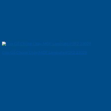
Cửa Gỗ Chống Cháy MDF Laminate P1R2 23029