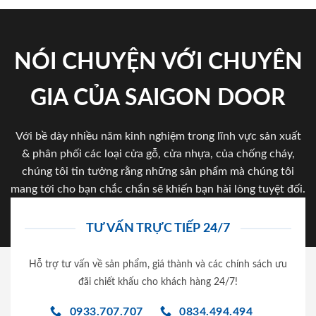
NÓI CHUYỆN VỚI CHUYÊN
GIA CỦA SAIGON DOOR
Với bề dày nhiều năm kinh nghiệm trong lĩnh vực sản xuất
& phân phối các loại cửa gỗ, cửa nhựa, của chống cháy,
chúng tôi tin tưởng rằng những sản phẩm mà chúng tôi
mang tới cho bạn chắc chắn sẽ khiến bạn hài lòng tuyệt đối.
TƯ VẤN TRỰC TIẾP 24/7
Hỗ trợ tư vấn về sản phẩm, giá thành và các chính sách ưu
đãi chiết khấu cho khách hàng 24/7!
0933.707.707
0834.494.494