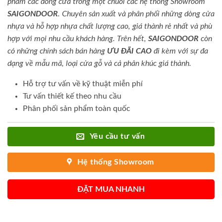
phẩm các dòng cửa trong một chuỗi các hệ thống Showroom
SAIGONDOOR
. Chuyên sản xuất và phân phối những dòng cửa
nhựa và hỗ hợp nhựa chất lượng cao, giá thành rẻ nhất và phù
hợp với mọi nhu cầu khách hàng. Trên hết,
SAIGONDOOR
còn
có những chính sách bán hàng
ƯU ĐÃI
CAO
đi kèm với sự đa
dạng về mẫu mã, loại cửa gỗ và cả phân khúc giá thành.
Hỗ trợ tư vấn về kỹ thuật miễn phí
Tư vấn thiết kế theo nhu cầu
Phân phối sản phẩm toàn quốc
Yêu cầu tư vấn
Hệ thống Showroom
ĐẶT MUA NHANH