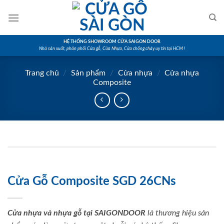
Skip
to
content
HỆ THỐNG SHOWROOM CỬA SAIGON DOOR
Nhà sản xuất, phân phối Cửa gỗ, Cửa Nhựa, Cửa chống cháy uy tín tại HCM !
Trang chủ
/
Sản phẩm
/
Cửa nhựa
/
Cửa nhựa
Composite
Cửa Gỗ Composite SGD 26CNs
Cửa nhựa và nhựa gỗ tại SAIGONDOOR
là thương hiệu sản