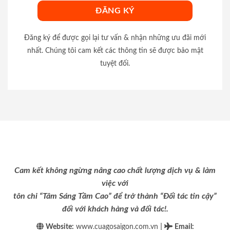
Đăng ký để được gọi lại tư vấn & nhận những ưu đãi mới
nhất. Chúng tôi cam kết các thông tin sẽ được bảo mật
tuyệt đối.
Cam kết không ngừng nâng cao chất lượng dịch vụ & làm
việc với
tôn chỉ “Tâm Sáng Tầm Cao” để trở thành “Đối tác tin cậy”
đối với khách hàng và đối tác!.
|
Website:
www.cuagosaigon.com.vn
Email
: