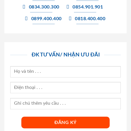
0834.300.300
0854.901.901
0899.400.400
0818.400.400
ĐK TƯ VẤN/ NHẬN ƯU ĐÃI