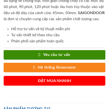
đa dạng về chủng loại, thời gian chống cháy có các mức độ
60 phút, 90 phút, 120 phút hoặc lâu hơn tùy thuộc vào vật
liệu và độ dày của cánh cửa: 45mm, 50mm.
SAIGONDOOR
là đơn vị chuyên cung cấp các sản phẩm chất lượng cao.
Hỗ trợ tư vấn về kỹ thuật miễn phí
Tư vấn thiết kế theo nhu cầu
Phân phối sản phẩm toàn quốc
Yêu cầu tư vấn
Hệ thống Showroom
ĐẶT MUA NHANH
SẢN PHẨM TƯƠNG TỰ