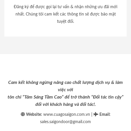
Đăng ký để được gọi lại tư vấn & nhận những ưu đãi mới
nhất. Chúng tôi cam kết các thông tin sẽ được bảo mật
tuyệt đối.
Cam kết không ngừng nâng cao chất lượng dịch vụ & làm
việc với
tôn chỉ “Tâm Sáng Tầm Cao” để trở thành “Đối tác tin cậy”
đối với khách hàng và đối tác!.
|
Website:
www.cuagosaigon.com.vn
Email
:
sales.saigondoor@gmail.com