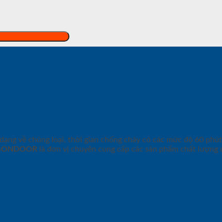
ạng về chủng loại, thời gian chống cháy có các mức độ 60 phút
GONDOOR
là đơn vị chuyên cung cấp các sản phẩm chất lượng 