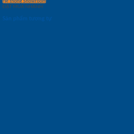
Hệ thống Showroom
ĐẶT MUA NHANH
Sản phẩm tương tự